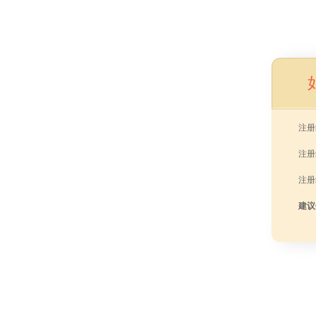
欢迎访问风暴娱乐网站！
首页
风暴
注册
当前位置：
首页
成功案例
注册
注册
建议